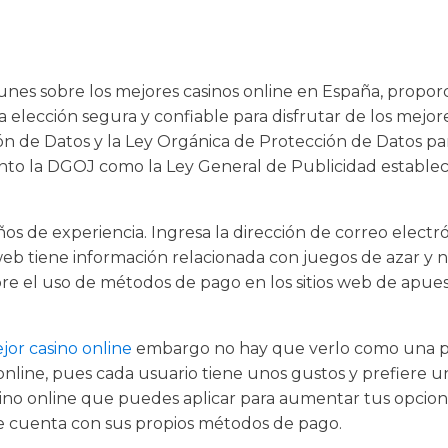
nes sobre los mejores casinos online en España, propor
a elección segura y confiable para disfrutar de los mejor
de Datos y la Ley Orgánica de Protección de Datos para 
 Tanto la DGOJ como la Ley General de Publicidad establ
años de experiencia. Ingresa la dirección de correo electr
o web tiene información relacionada con juegos de azar y
bre el uso de métodos de pago en los sitios web de apues
jor casino online
embargo no hay que verlo como una pro
online, pues cada usuario tiene unos gustos y prefiere un
ino online que puedes aplicar para aumentar tus opcione
ne cuenta con sus propios métodos de pago.