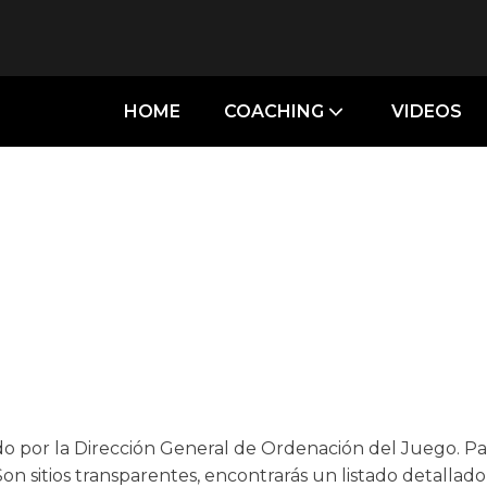
HOME
COACHING
VIDEOS
 por la Dirección General de Ordenación del Juego. Para
 sitios transparentes, encontrarás un listado detallado 