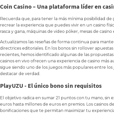
Coin Casino – Una plataforma líder en casi
Recuerda que, para tener la más mínima posibilidad de ga
recrear la experiencia que puedes vivir en un casino físico
rasca y gana, máquinas de video póker, mesas de casino e
Actualizamos las reseñas de forma continua para mantener
directrices editoriales. En los bonos sin rollover apuest
recientes, hemos identificado algunas de las propuestas
casinos en vivo ofrecen una experiencia de casino más au
sigue siendo uno de los juegos más populares entre los
destacar de verdad.
PlayUZU - El único bono sin requisitos
El objetivo radica en sumar 21 puntos con tu mano, sin 
euros hasta millones de euros en premios. Los casinos 
bonificaciones que te permitan maximizar tu experiencia e