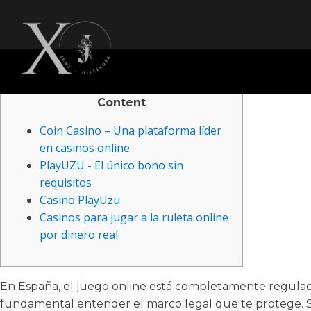
Content
Coin Casino – Una plataforma líder
en casinos online
PlayUZU - El único bono sin
requisitos
Casino PlayUzu
Casinos para jugar a la ruleta online
por dinero real
En España, el juego online está completamente regulado
fundamental entender el marco legal que te protege. Son