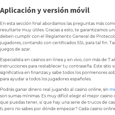
Aplicación y versión móvil
En esta sección final abordamos las preguntas más comu
resultarte muy útiles. Gracias a esto, te garantizamos un
deben cumplir con el Reglamento General de Protección 
jugadores, contando con certificados SSL para tal fin.
juegos de azar.
Especialista en casinos en línea y en vivo, con más de 7 
instrucciones para restablecer tu contraseña. Este siti
significativa en finanzas y sabe todos los pormenores so
para ayudar a todos los jugadores españoles.
Podrás ganar dinero real jugando al casino online, sin
me
son sumas mínimas. Es muy difícil elegir el mejor casino 
que puedas tener, sí que hay una serie de trucos de cas
ti, pero no sabes por dónde empezar? Cada casino onli