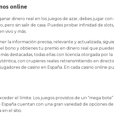
nos online
nar dinero real en los juegos de azar, debes jugar con di
, pero sin salir de casa. Puedes probar infinidad de slots,
n vivo y más.
 la información precisa, relevante y actualizada, siguie
as el bono y obtienes tu premio en dinero real que puedes
 más destacadas, todas ellas con licencia otorgada por 
téntica, con crupieres reales retransmitiendo en directo 
 jugadores de casino en España. En cada casino online p
exceder el límite. Los juegos provistos de un “mega bot
de España cuentan con una gran variedad de opciones de 
n el sitio.