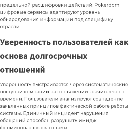
предельной расшифровки действий. Pokerdom
цифровые сервисы адаптируют уровень
обнародования информации под специфику
отрасли.
Уверенность пользователей как
основа долгосрочных
отношений
Уверенность выстраивается через систематические
поступки компании на протяжении значительного
времени. Пользователи анализируют совпадение
заявленных принципов фактической работе работы
системы. Единичный инцидент нарушения
обещаний способен разрушить имидж,
формировавшуюся годами.