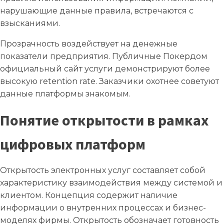
нарушающие данные правила, встречаются с
взысканиями.
Прозрачность воздействует на денежные
показатели предприятия. Публичные Покердом
официальный сайт услуги демонстрируют более
высокую retention rate. Заказчики охотнее советуют
данные платформы знакомым.
Понятие открытости в рамках
цифровых платформ
Открытость электронных услуг составляет собой
характеристику взаимодействия между системой и
клиентом. Концепция содержит наличие
информации о внутренних процессах и бизнес-
моделях фирмы. Открытость обозначает готовность