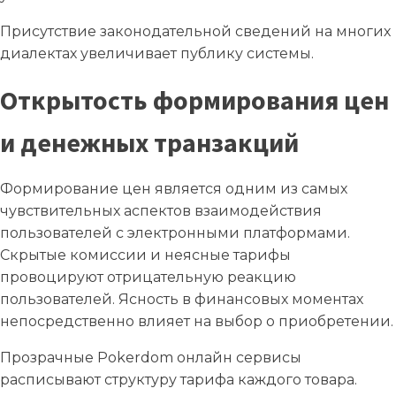
Присутствие законодательной сведений на многих
диалектах увеличивает публику системы.
Открытость формирования цен
и денежных транзакций
Формирование цен является одним из самых
чувствительных аспектов взаимодействия
пользователей с электронными платформами.
Скрытые комиссии и неясные тарифы
провоцируют отрицательную реакцию
пользователей. Ясность в финансовых моментах
непосредственно влияет на выбор о приобретении.
Прозрачные Pokerdom онлайн сервисы
расписывают структуру тарифа каждого товара.