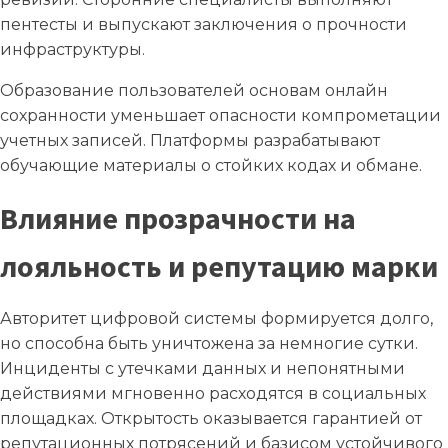
пентесты и выпускают заключения о прочности
инфраструктуры.
Образование пользователей основам онлайн
сохранности уменьшает опасности компрометации
учетных записей. Платформы разрабатывают
обучающие материалы о стойких кодах и обмане.
Влияние прозрачности на
лояльность и репутацию марки
Авторитет цифровой системы формируется долго,
но способна быть уничтожена за немногие сутки.
Инциденты с утечками данных и непонятными
действиями мгновенно расходятся в социальных
площадках. Открытость оказывается гарантией от
репутационных потрясений и базисом устойчивого