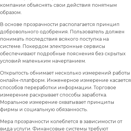
компании объяснять свои действия понятным
образом.
В основе прозрачности располагается принцип
добровольного одобрения. Пользователь должен
понимать последствия всякого поступка на
системе. Покердом электронные сервисы
обеспечивают подробные пояснения без скрытых
условий маленьким начертанием.
Открытость обнимает несколько измерений работы
онлайн-платформ. Инженерное измерение касается
способов переработки информации. Торговое
измерение раскрывает способы заработка.
Моральное измерение охватывает принципы
фирмы и социальную обязанность.
Мера прозрачности колеблется в зависимости от
вида услуги. Финансовые системы требуют