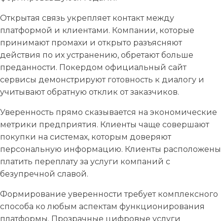
Открытая связь укрепляет контакт между
платформой и клиентами. Компании, которые
принимают промахи и открыто разъясняют
действия по их устранению, обретают больше
преданности. Покердом официальный сайт
сервисы демонстрируют готовность к диалогу и
учитывают обратную отклик от заказчиков.
Уверенность прямо сказывается на экономические
метрики предприятия. Клиенты чаще совершают
покупки на системах, которым доверяют
персональную информацию. Клиенты расположены
платить переплату за услуги компаний с
безупречной славой.
Формирование уверенности требует комплексного
способа ко любым аспектам функционирования
платформы. Прозрачные цифровые услуги