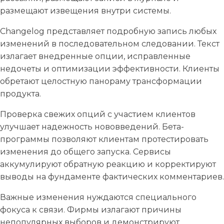
размещают извещения внутри системы.
Changelog представляет подробную запись любых
изменений в последовательном следовании. Текст
излагает внедренные опции, исправленные
недочеты и оптимизации эффективности. Клиенты
обретают целостную панораму трансформации
продукта.
Проверка свежих опций с участием клиентов
улучшает надежность нововведений. Бета-
программы позволяют клиентам протестировать
изменения до общего запуска. Сервисы
аккумулируют обратную реакцию и корректируют
выводы на фундаменте фактических комментариев.
Важные изменения нуждаются специального
фокуса к связи. Фирмы излагают причины
непопулярных выборов и демонстрируют