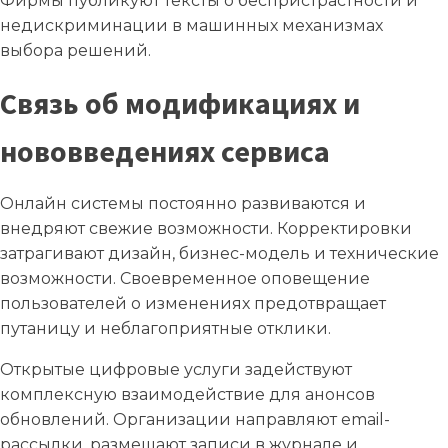
Фирмы публикуют тексты о беспристрастности и
недискриминации в машинных механизмах
выбора решений.
Связь об модификациях и
нововведениях сервиса
Онлайн системы постоянно развиваются и
внедряют свежие возможности. Корректировки
затрагивают дизайн, бизнес-модель и технические
возможности. Своевременное оповещение
пользователей о изменениях предотвращает
путаницу и неблагоприятные отклики.
Открытые цифровые услуги задействуют
комплексную взаимодействие для анонсов
обновлений. Организации направляют email-
рассылки, размещают записи в журнале и